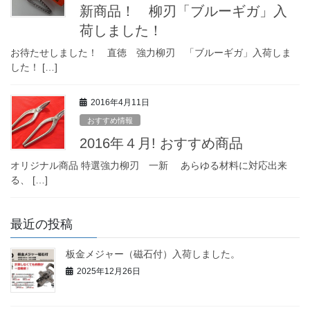
新商品！ 柳刃「ブルーギガ」入
荷しました！
お待たせしました！ 直徳 強力柳刃 「ブルーギガ」入荷しま
した！ […]
2016年4月11日
おすすめ情報
2016年４月! おすすめ商品
オリジナル商品 特選強力柳刃 一新 あらゆる材料に対応出来
る、 […]
最近の投稿
板金メジャー（磁石付）入荷しました。
2025年12月26日