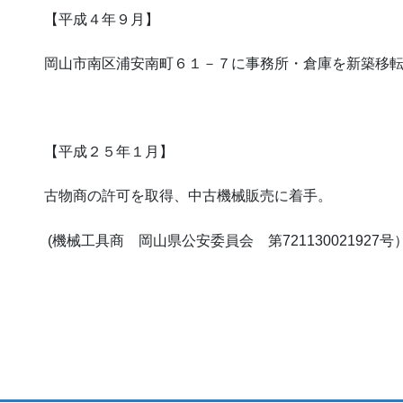
【平成４年９月】
岡山市南区浦安南町６１－７に事務所・倉庫を新築移
【平成２５年１月】
古物商の許可を取得、中古機械販売に着手。
(機械工具商 岡山県公安委員会 第721130021927号