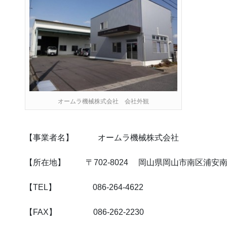
オームラ機械株式会社 会社外観
【事業者名】 オームラ機械株式会社
【所在地】 〒702-8024 岡山県岡山市南区浦安南町
【TEL】 086-264-4622
【FAX】 086-262-2230