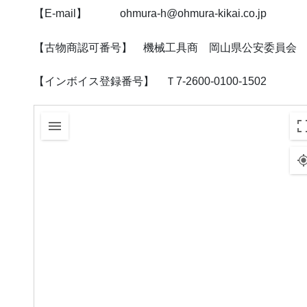
【E-mail】 ohmura-h@ohmura-kikai.co.jp
【古物商認可番号】 機械工具商 岡山県公安委員会 第72
【インボイス登録番号】 Ｔ7-2600-0100-1502