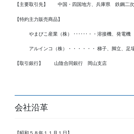
【主要取引先】 中国・四国地方、兵庫県 鉄鋼二次
【特約主力販売商品】
やまびこ産業（株） ･･････・・溶接機、発電機
アルインコ（株）・・・・・・ 梯子、脚立、足場
【取引銀行】 山陰合同銀行 岡山支店
会社沿革
【昭和５８年１１月１日】