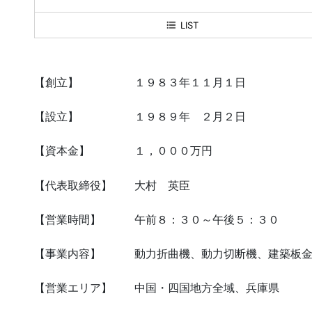
LIST
【創立】 １９８３年１１月１日
【設立】 １９８９年 ２月２日
【資本金】 １，０００万円
【代表取締役】 大村 英臣
【営業時間】 午前８：３０～午後５：３０
【事業内容】 動力折曲機、動力切断機、建築板金
【営業エリア】 中国・四国地方全域、兵庫県