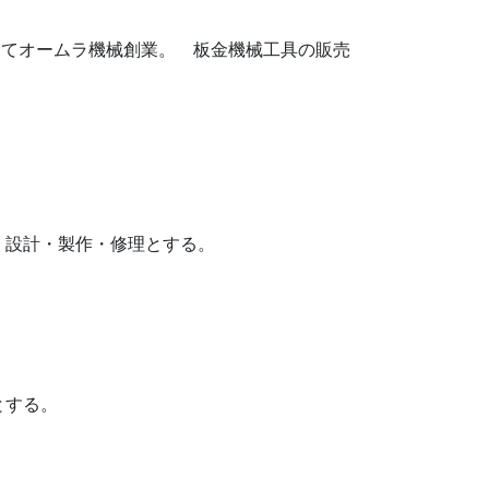
してオームラ機械創業。 板金機械工具の販売
・設計・製作・修理とする。
とする。