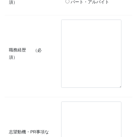
須）
パート・アルバイト
職務経歴
（必
須）
志望動機・PR事項な