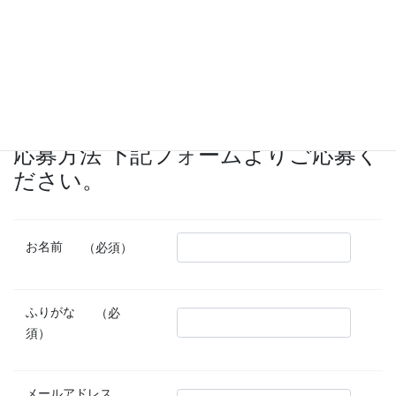
休日
応相談
応募方法 下記フォームよりご応募く
ださい。
お名前
（必須）
ふりがな
（必
須）
メールアドレス