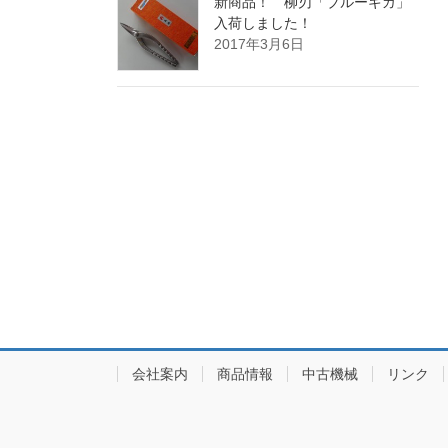
新商品！ 柳刃「ブルーギガ」
入荷しました！
2017年3月6日
会社案内
商品情報
中古機械
リンク