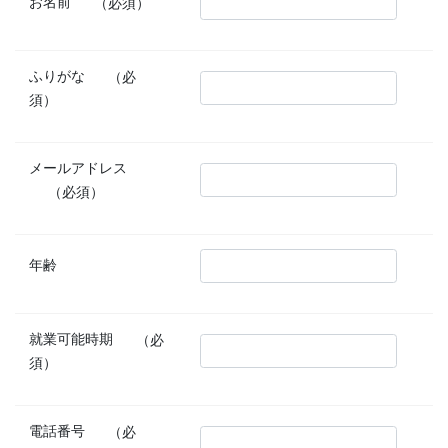
お名前
（必須）
ふりがな
（必
須）
メールアドレス
（必須）
年齢
就業可能時期
（必
須）
電話番号
（必