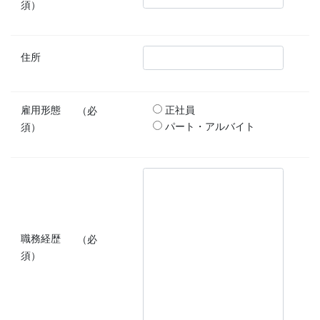
須）
住所
雇用形態
（必
正社員
須）
パート・アルバイト
職務経歴
（必
須）