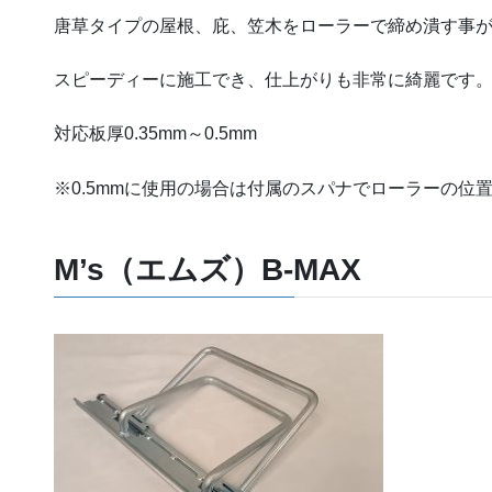
唐草タイプの屋根、庇、笠木をローラーで締め潰す事
スピーディーに施工でき、仕上がりも非常に綺麗です
対応板厚0.35mm～0.5mm
※0.5mmに使用の場合は付属のスパナでローラーの位
M’s（エムズ）B-MAX