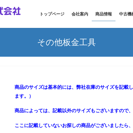
トップページ
会社案内
商品情報
中古機
その他板金工具
商品のサイズは基本的には、弊社在庫のサイズを記載
ます。）
商品によっては、記載以外のサイズもございますので
ここに記載していないお探しの商品がございましたら