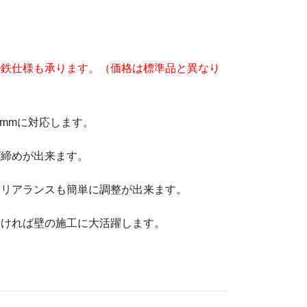
ル鉄仕様も承ります。（価格は標準品と異なり
5mmに対応します。
ゼ締めが出来ます。
クリアランスも簡単に調整が出来ます。
付ければ壁の施工に大活躍します。