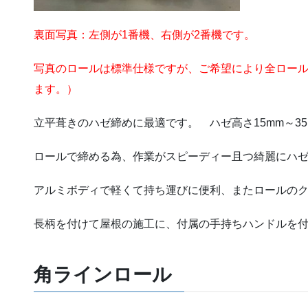
裏面写真：左側が1番機、右側が2番機です。
写真のロールは標準仕様ですが、ご希望により全ロー
ます。）
立平葺きのハゼ締めに最適です。 ハゼ高さ15mm～3
ロールで締める為、作業がスピーディー且つ綺麗にハ
アルミボディで軽くて持ち運びに便利、またロールの
長柄を付けて屋根の施工に、付属の手持ちハンドルを
角ラインロール