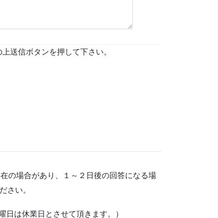
の上送信ボタンを押して下さい。
不在の場合があり、１～２日後の回答になる場
ください。
、第4土曜日は休業日とさせて頂きます。）