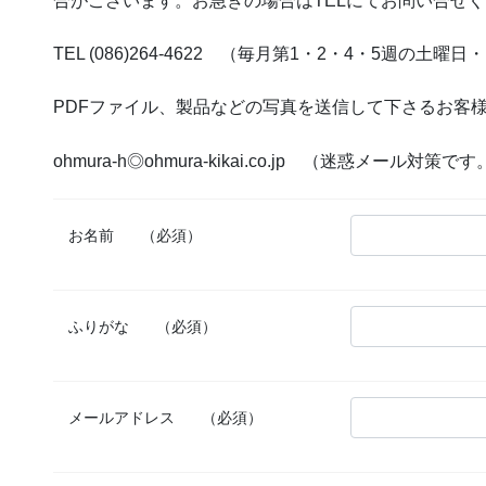
合がございます。お急ぎの場合はTELにてお問い合せ
TEL (086)264-4622 （毎月第1・2・4・5週
PDFファイル、製品などの写真を送信して下さるお客
ohmura-h◎ohmura-kikai.co.jp （迷惑メ
お名前
（必須）
ふりがな
（必須）
メールアドレス
（必須）