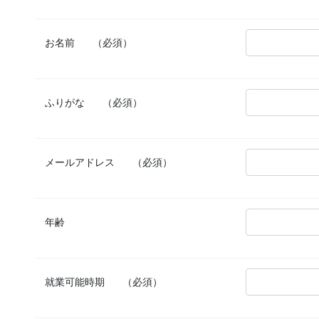
お名前
（必須）
ふりがな
（必須）
メールアドレス
（必須）
年齢
就業可能時期
（必須）