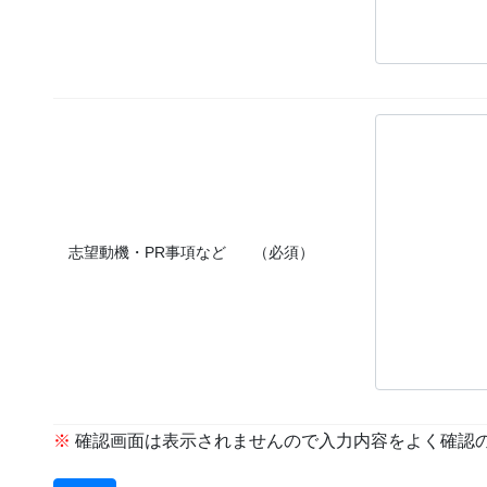
志望動機・PR事項など
（必須）
※
確認画面は表示されませんので入力内容をよく確認