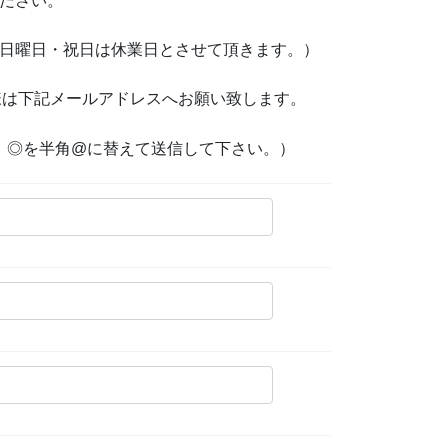
ください。
の土曜日・日曜日・祝日は休業日とさせて頂きます。）
様は下記メールアドレスへお願い致します。
ール対策です。◎を半角@に替えて送信して下さい。）